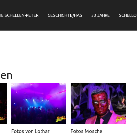
IE SCHELLEN-PETER
GESCHICHTE/HÄS
33 JAHRE
SCHELL
een
Fotos von Lothar
Fotos Mosche